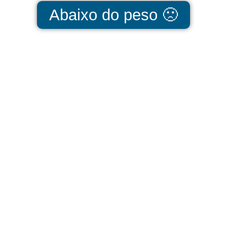
Abaixo do peso 🙁